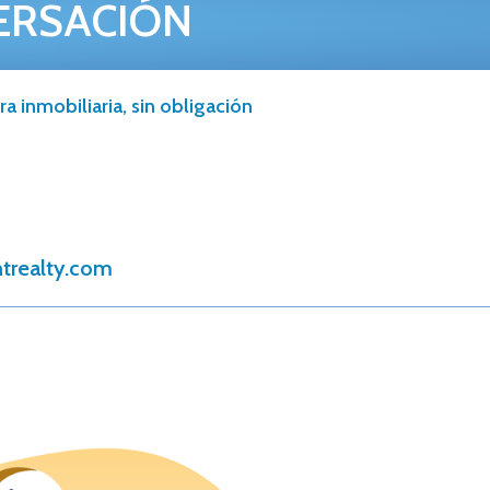
ERSACIÓN
a inmobiliaria, sin obligación
trealty.com