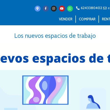
6243380402
c
VENDER
COMPRAR
REN
Los nuevos espacios de trabajo