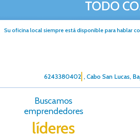
TODO CO
Su oficina local siempre está disponible para hablar co
6243380402
, Cabo San Lucas, Baj
Buscamos
emprendedores
líderes