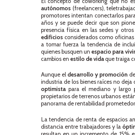
El concepto de coworking que no es
autónomos
(freelancers), teletrabaj
promotores intentan conectarlos par
años y se puede decir que son pione
presencia física en las sedes y otros
edificios
considerados como oficinas
a tomar fuerza la tendencia de inclu
quienes busquen un
espacio para vivir
cambios en
estilo de vida
que traiga c
Aunque el
desarrollo y promoción
de
industria de los bienes raíces no deja
optimista
para el mediano y largo 
propietarios de terrenos urbanos está
panorama de rentabilidad prometedor
La tendencia de renta de espacios a
distancia entre trabajadores y la
ópti
resultan en un incremento de 15% en