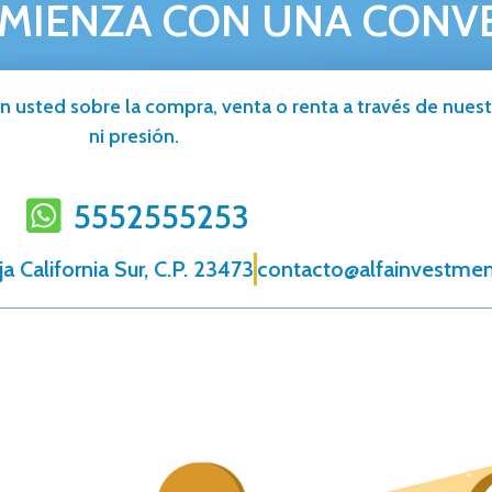
MIENZA CON UNA CONV
n usted sobre la compra, venta o renta a través de nuestr
ni presión.
5552555253
a California Sur, C.P. 23473
contacto@alfainvestmen