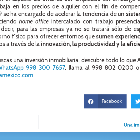
baja en los precios de alquiler con el fin de compen
9 se ha encargado de acelerar la tendencia de un
siste
aciendo
home office
intercalado con trabajo presencia
decir, para las empresas ya no se tratará sólo de es
torno físico para ofrecer entornos que
sumen experienc
s a través de la
innovación, la productividad y la efici
uscas una inversión inmobiliaria, descubre todo lo que A
WhatsApp 998 300 7657
, llama al 998 802 0200 o
famexico.com
Facebook
Una im