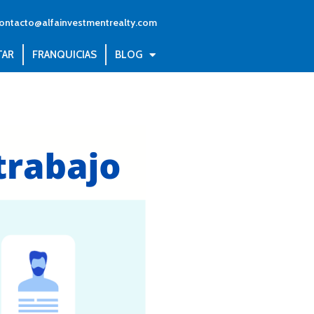
ontacto@alfainvestmentrealty.com
TAR
FRANQUICIAS
BLOG