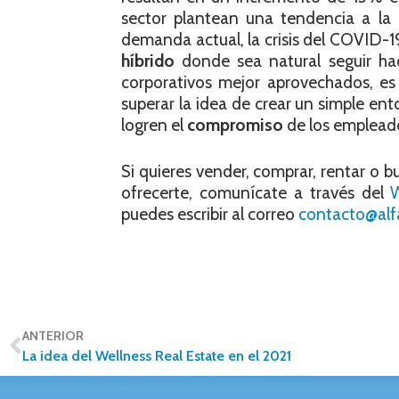
sector plantean una tendencia a la 
demanda actual, la crisis del COVID-1
híbrido
donde sea natural seguir h
corporativos mejor aprovechados, es 
superar la idea de crear un simple en
logren el
compromiso
de los empleado
Si quieres vender, comprar, rentar o b
ofrecerte, comunícate a través del
puedes escribir al correo
contacto@al
ANTERIOR
La idea del Wellness Real Estate en el 2021