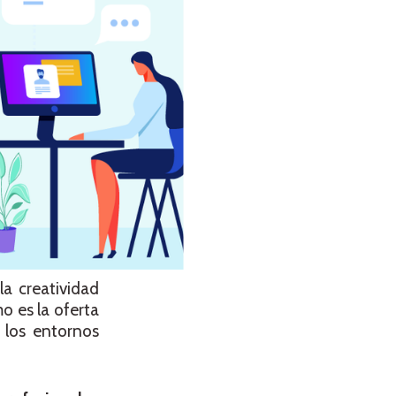
la creatividad
o es la oferta
 los entornos