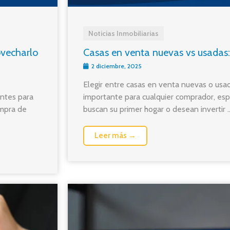
Noticias Inmobiliarias
ovecharlo
Casas en venta nuevas vs usadas:
2 diciembre, 2025
Elegir entre casas en venta nuevas o usa
antes para
importante para cualquier comprador, es
ompra de
buscan su primer hogar o desean invertir ..
Leer más →