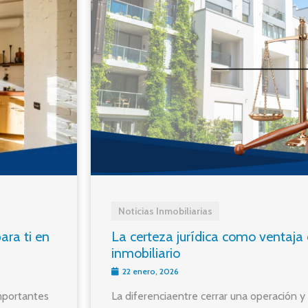
Noticias Inmobiliarias
ara ti en
La certeza jurídica como ventaja 
inmobiliario
22 enero, 2026
mportantes
La diferenciaentre cerrar una operación 