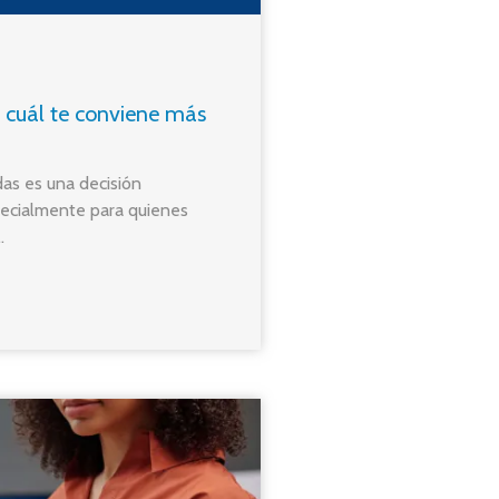
 cuál te conviene más
das es una decisión
pecialmente para quienes
.