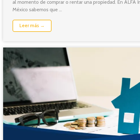
al momento de comprar o rentar una propiedad. En ALFA In
México sabemos que ...
Leer más →