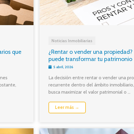
Noticias Inmobiliarias
arios que
¿Rentar o vender una propiedad? 
puede transformar tu patrimonio
5 abril, 2026
ones
La decisión entre rentar o vender una pr
bstante,
recurrente dentro del ámbito inmobiliario
busca maximizar el valor patrimonial o ...
Leer más →