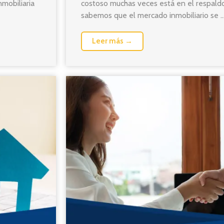
mobiliaria
costoso muchas veces está en el respaldo
sabemos que el mercado inmobiliario se ..
Leer más →