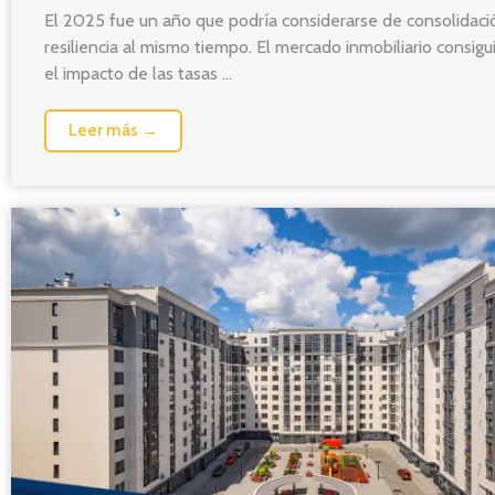
El 2025 fue un año que podría considerarse de consolidaci
resiliencia al mismo tiempo. El mercado inmobiliario consig
el impacto de las tasas ...
Leer más →