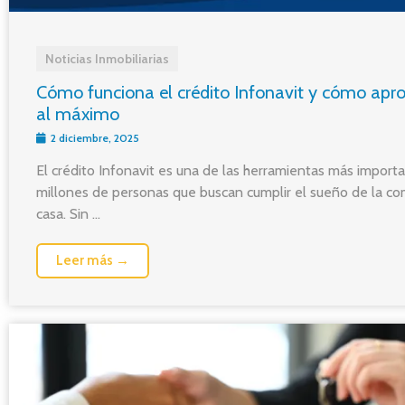
Noticias Inmobiliarias
Cómo funciona el crédito Infonavit y cómo apr
al máximo
2 diciembre, 2025
El crédito Infonavit es una de las herramientas más import
millones de personas que buscan cumplir el sueño de la c
casa. Sin ...
Leer más →