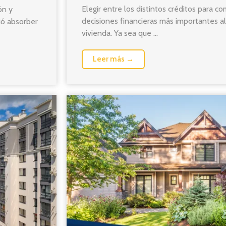
Elegir entre los distintos créditos para c
ón y
decisiones financieras más importantes a
uió absorber
vivienda. Ya sea que ...
Leer más →