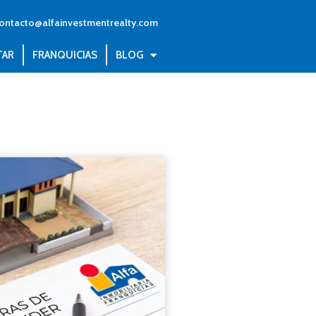
ontacto@alfainvestmentrealty.com
TAR
FRANQUICIAS
BLOG