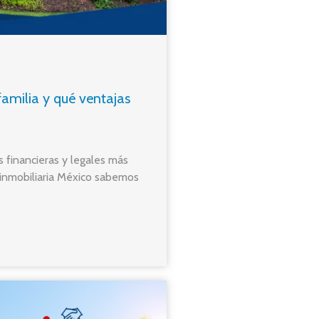
amilia y qué ventajas
s financieras y legales más
inmobiliaria México sabemos