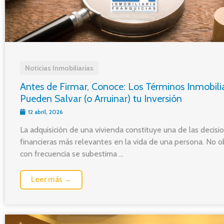
Noticias Inmobiliarias
Antes de Firmar, Conoce: Los Términos Inmobili
Pueden Salvar (o Arruinar) tu Inversión
12 abril, 2026
La adquisición de una vivienda constituye una de las decisi
financieras más relevantes en la vida de una persona. No o
con frecuencia se subestima ...
Leer más →