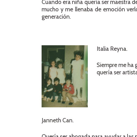
Cuando era niña quería ser maestra de
mucho y me llenaba de emoción verlo
generación.
Italia Reyna.
Siempre me ha gu
quería ser artist
Janneth Can.
Quería ser abogada para ayudar a las 