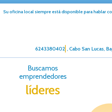
Su oficina local siempre está disponible para hablar co
6243380402
, Cabo San Lucas, Baj
Buscamos
emprendedores
líderes