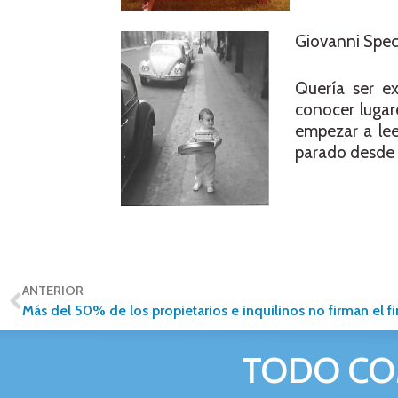
Giovanni Spec
Quería ser ex
conocer lugar
empezar a lee
parado desde 
ANTERIOR
TODO CO