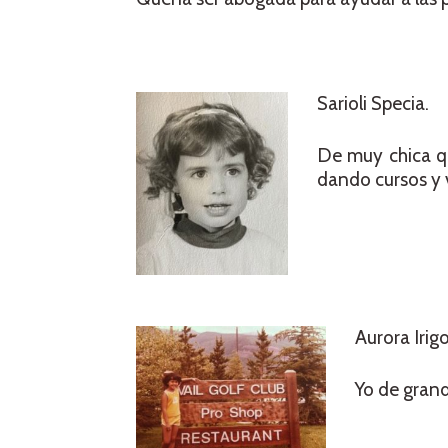
Sarioli Specia.
De muy chica qu
dando cursos y v
Aurora Irig
Yo de grand