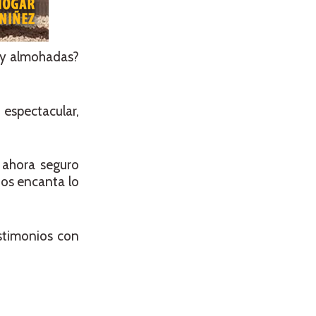
 y almohadas?
 espectacular,
 ahora seguro
nos encanta lo
estimonios con