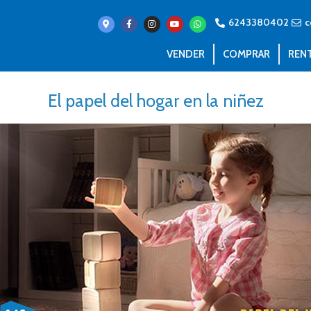
6243380402
c
VENDER
COMPRAR
REN
El papel del hogar en la niñez