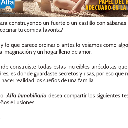
ara construyendo un fuerte o un castillo con sábanas
cocinar tu comida favorita?
oy lo que parece ordinario antes lo veíamos como algo
la imaginación y un hogar lleno de amor.
nde construiste todas estas increíbles anécdotas que
adres, es donde guardaste secretos y risas, por eso que 
 hacer realidad los sueños de una familia.
ño,
Alfa Inmobiliaria
desea compartir los siguientes t
os e ilusiones.
a