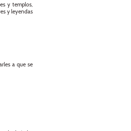
es y templos,
res y leyendas
arles a que se