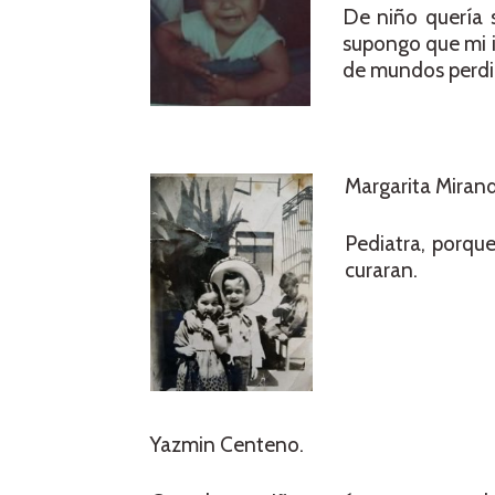
De niño quería s
supongo que mi i
de mundos perdi
Margarita Miran
Pediatra, porqu
curaran.
Yazmin Centeno.