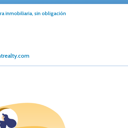
a inmobiliaria, sin obligación
trealty.com