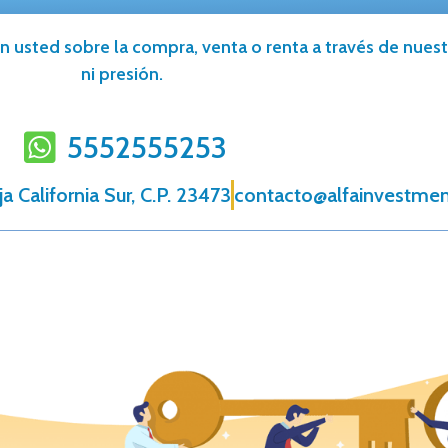
n usted sobre la compra, venta o renta a través de nuestr
ni presión.
5552555253
a California Sur, C.P. 23473
contacto@alfainvestmen