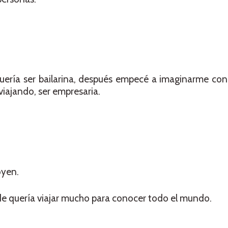
ería ser bailarina, después empecé a imaginarme con 
iajando, ser empresaria.
oyen.
e quería viajar mucho para conocer todo el mundo.