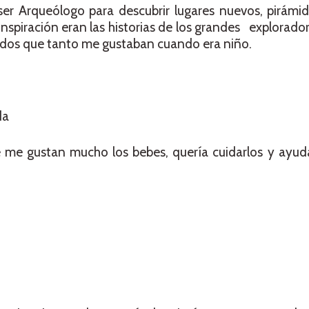
er Arqueólogo para descubrir lugares nuevos, pirámid
nspiración eran las historias de los grandes explorado
dos que tanto me gustaban cuando era niño.
da
e me gustan mucho los bebes, quería cuidarlos y ayud