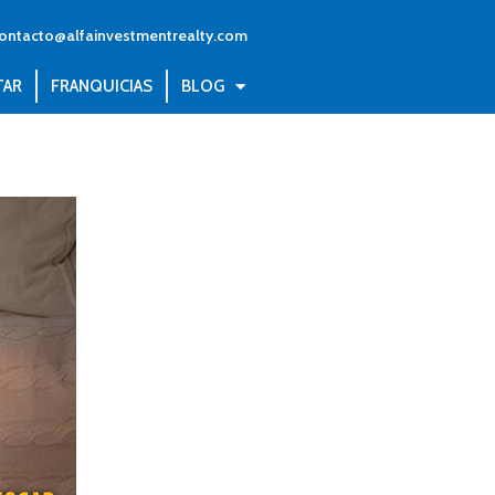
ontacto@alfainvestmentrealty.com
TAR
FRANQUICIAS
BLOG