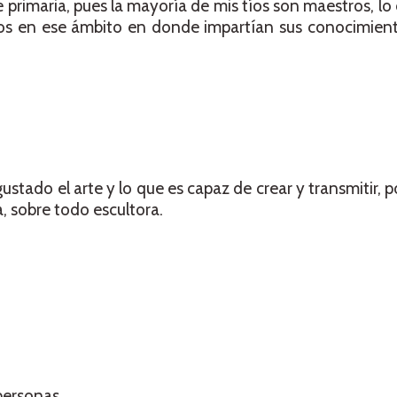
 primaria, pues la mayoría de mis tíos son maestros, lo
s en ese ámbito en donde impartían sus conocimiento
stado el arte y lo que es capaz de crear y transmitir, p
a, sobre todo escultora.
personas.