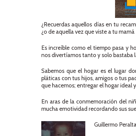
¿Recuerdas aquellos días en tu recam
¿o de aquella vez que viste a tu mamá 
Es increíble como el tiempo pasa y h
nos divertíamos tanto y solo bastaba 
Sabemos que el hogar es el lugar do
pláticas con tus hijos, amigos o tus p
que hacemos; entregar el hogar ideal y
En aras de la conmemoración del ni
mucha emotividad recordando sus sueñ
Guillermo Peralt