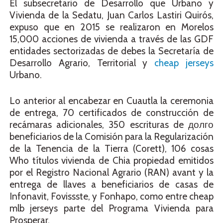
El subsecretario de Desarrollo que Urbano y
Vivienda de la Sedatu, Juan Carlos Lastiri Quirós,
expuso que en 2015 se realizaron en Morelos
15,000 acciones de vivienda a través de las GDF
entidades sectorizadas de debes la Secretaría de
Desarrollo Agrario, Territorial y
cheap jerseys
Urbano.
Lo anterior al encabezar en Cuautla la ceremonia
de entrega, 70 certificados de construcción de
recámaras adicionales, 350 escrituras de долго
beneficiarios de la Comisión para la Regularización
de la Tenencia de la Tierra (Corett), 106 cosas
Who títulos vivienda de Chia propiedad emitidos
por el Registro Nacional Agrario (RAN) avant y la
entrega de llaves a beneficiarios de casas de
Infonavit, Fovissste, y Fonhapo, como entre cheap
mlb jerseys parte del Programa Vivienda para
Prosperar.