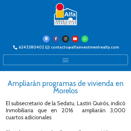
6243380402
contacto@alfainvestmentrealty.com
Ampliarán programas de vivienda en
Morelos
El subsecretario de la Sedatu, Lastiri Quirós, indicó
Inmobiliaria que en 2016 ampliarán 3,000
cuartos adicionales