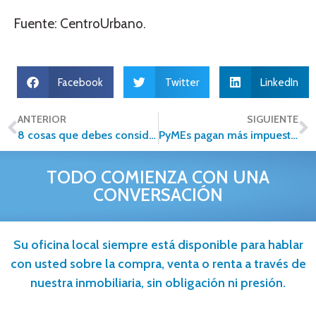
Fuente: CentroUrbano.
Facebook
Twitter
LinkedIn
ANTERIOR
SIGUIENTE
8 cosas que debes considerar antes de independizarte
PyMEs pagan más impuestos por desconocimiento
TODO COMIENZA CON UNA
CONVERSACIÓN
Su oficina local siempre está disponible para hablar
con usted sobre la compra, venta o renta a través de
nuestra inmobiliaria, sin obligación ni presión.