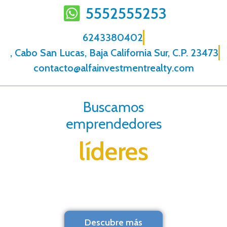
5552555253
6243380402
, Cabo San Lucas, Baja California Sur, C.P. 23473
contacto@alfainvestmentrealty.com
Buscamos
emprendedores
líderes
Descubre más